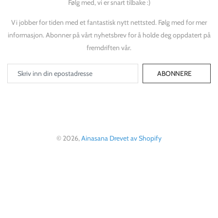
Følg med, vi er snart tilbake :)
Vi jobber for tiden med et fantastisk nytt nettsted. Følg med for mer
informasjon. Abonner på vårt nyhetsbrev for å holde deg oppdatert på
fremdriften vår.
ABONNERE
© 2026,
Ainasana
Drevet av Shopify